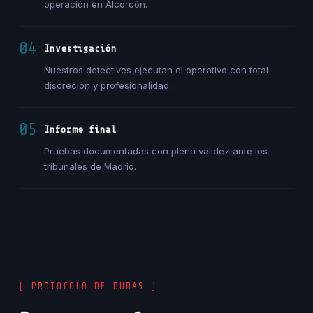
operación en Alcorcón.
04
Investigación
Nuestros detectives ejecutan el operativo con total
discreción y profesionalidad.
05
Informe final
Pruebas documentadas con plena validez ante los
tribunales de Madrid.
[ PROTOCOLO DE DUDAS ]