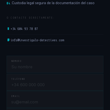
Custodia legal segura de la documentación del caso
04.
O CONTACTE DIRECTAMENTE:
#
+34 604 93 78 87
@
info@investigalo-detectives.com
NOMBRE
TELÉFONO
EMAIL