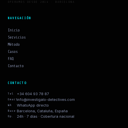
OPERAMOS DESDE 2014 · BARCELONA
NAVEGACIÓN
Inicio
Servicios
Método
Casos
FAQ
Contacto
CONTACTO
+34 604 93 78 87
Tel
info@investigalo-detectives.com
Email
WhatsApp directo
WA
Barcelona, Cataluña, España
Base
24h · 7 días · Cobertura nacional
Op.