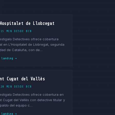
Hospitalet de Llobregat
 15 MIN DESDE BCN
estigalo Detectives ofrece cobertura
al en L'Hospitalet de Llobregat, segunda
dad de Cataluña, con de…
 landing →
nt Cugat del Vallès
 20 MIN DESDE BCN
estigalo Detectives ofrece cobertura en
t Cugat del Vallès con detective titular y
paldo del equipo c…
 landing →