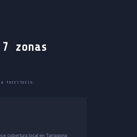
 7 zonas
da territorio.
ece cobertura local en Tarragona,