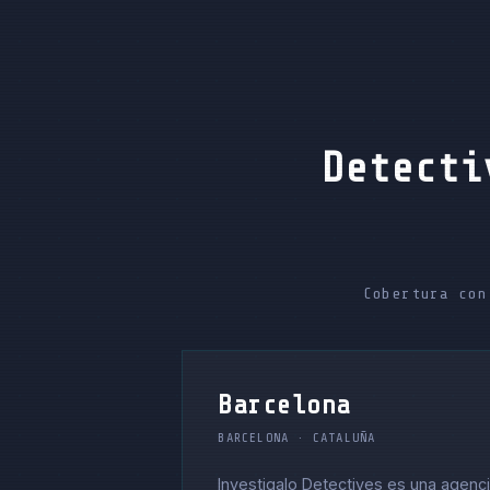
Detecti
Cobertura con
Barcelona
BARCELONA · CATALUÑA
Investigalo Detectives es una agenc