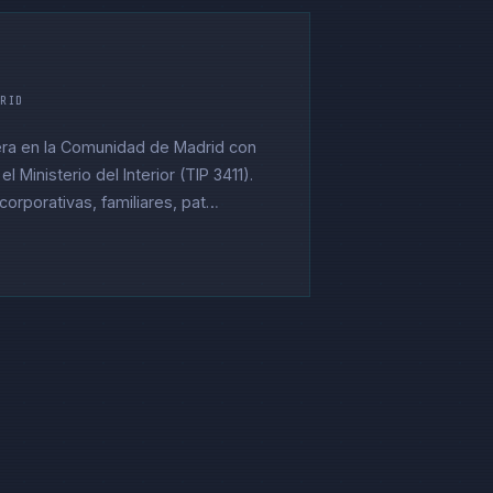
DRID
era en la Comunidad de Madrid con
el Ministerio del Interior (TIP 3411).
orporativas, familiares, pat…