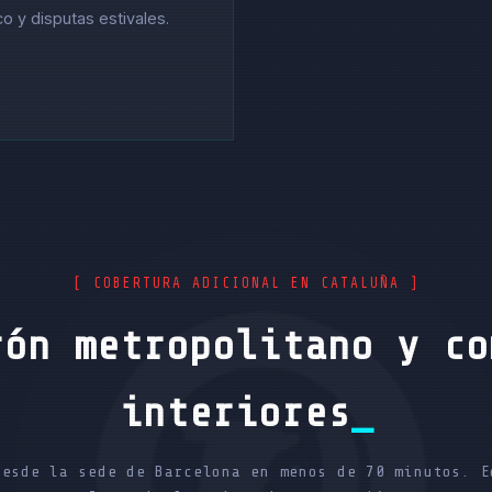
co y disputas estivales.
[ COBERTURA ADICIONAL EN CATALUÑA ]
rón metropolitano y co
interiores
desde la sede de Barcelona en menos de 70 minutos. E