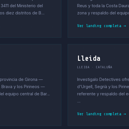
3411 del Ministerio del
Reus y toda la Costa Daur
os diez distritos de B…
zona y respaldo del equipo
Ver landing completa →
Lleida
LLEIDA · CATALUÑA
 provincia de Girona —
Investigalo Detectives ofre
a Brava y los Pirineos —
d'Urgell, Segrià y los Piri
del equipo central de Bar…
referente y respaldo del e
…
Ver landing completa →