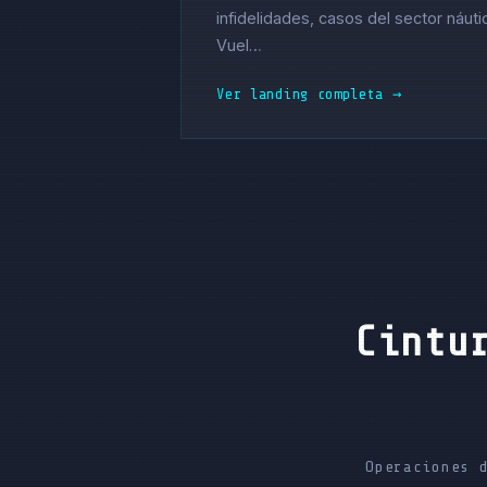
infidelidades, casos del sector náuti
Vuel…
Ver landing completa →
Cintu
Operaciones 