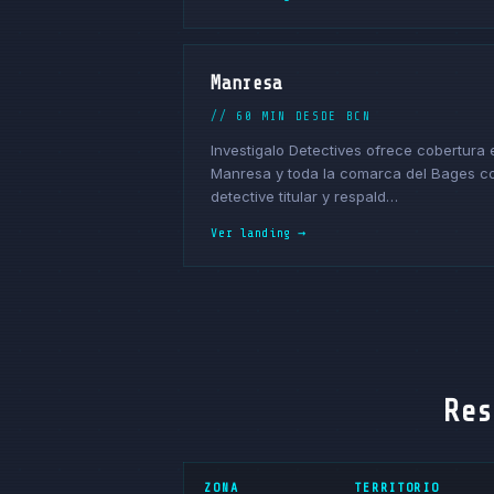
Manresa
// 60 MIN DESDE BCN
Investigalo Detectives ofrece cobertura 
Manresa y toda la comarca del Bages c
detective titular y respald…
Ver landing →
Res
ZONA
TERRITORIO