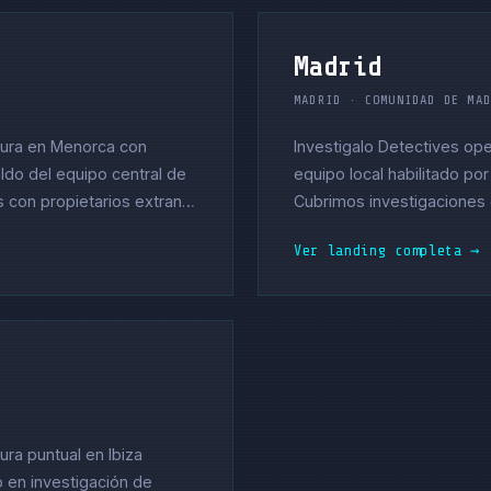
Madrid
MADRID · COMUNIDAD DE MA
tura en Menorca con
Investigalo Detectives op
aldo del equipo central de
equipo local habilitado por 
s con propietarios extran…
Cubrimos investigaciones c
Ver landing completa →
ura puntual en Ibiza
o en investigación de