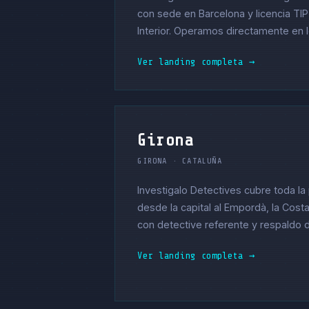
con sede en Barcelona y licencia TIP 
Interior. Operamos directamente en l
Ver landing completa →
Girona
GIRONA · CATALUÑA
Investigalo Detectives cubre toda la
desde la capital al Empordà, la Cost
con detective referente y respaldo 
Ver landing completa →