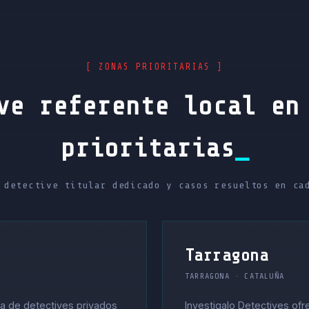
[ ZONAS PRIORITARIAS ]
ve referente local en
prioritarias
 detective titular dedicado y casos resueltos en ca
Tarragona
TARRAGONA · CATALUÑA
ia de detectives privados
Investigalo Detectives ofr