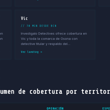
Vic
// 70 MIN DESDE BCN
en
Investigalo Detectives ofrece cobertura en
on
Vic y toda la comarca de Osona con
detective titular y respaldo del…
Ver landing →
umen de cobertura por territo
OPERACIÓN
ESP