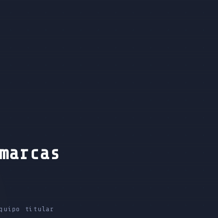
marcas
quipo titular