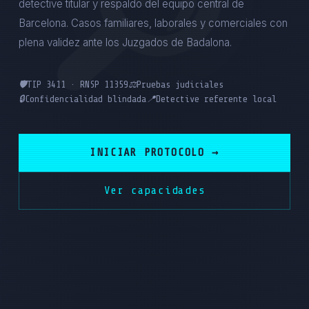
detective titular y respaldo del equipo central de
Barcelona. Casos familiares, laborales y comerciales con
plena validez ante los Juzgados de Badalona.
🛡️
TIP 3411 · RNSP 11359
⚖️
Pruebas judiciales
🔒
Confidencialidad blindada
📍
Detective referente local
INICIAR PROTOCOLO →
Ver capacidades