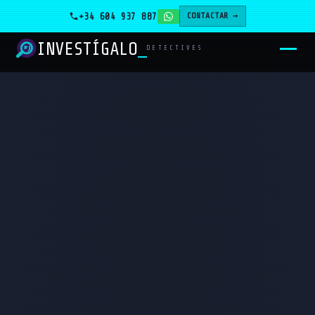
+34 604 937 887
CONTACTAR →
INVESTÍGALO
_
DETECTIVES