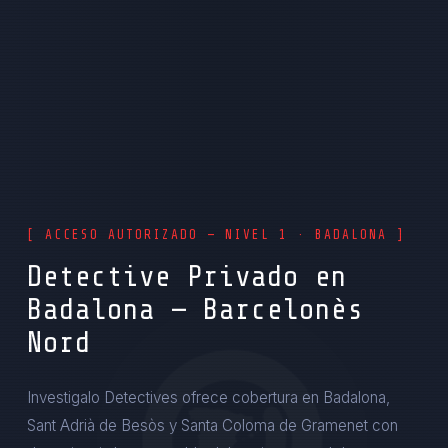
[ ACCESO AUTORIZADO — NIVEL 1 · BADALONA ]
Detective Privado en
Badalona — Barcelonès
Nord
Investigalo Detectives ofrece cobertura en Badalona,
Sant Adrià de Besòs y Santa Coloma de Gramenet con