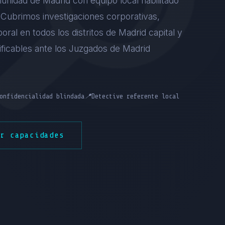
unidad de Madrid con equipo local habilitado
). Cubrimos investigaciones corporativas,
boral en todos los distritos de Madrid capital y
tificables ante los Juzgados de Madrid
onfidencialidad blindada
📍
Detective referente local
er capacidades