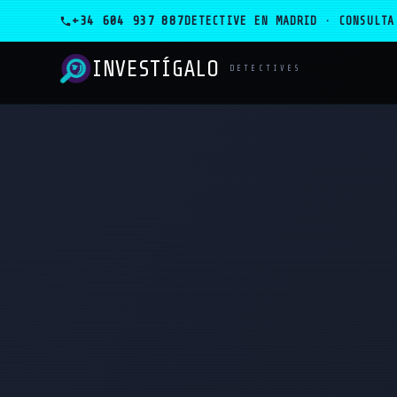
+34 604 937 887
DETECTIVE EN MADRID · CONSULTA
INVESTÍGALO
_
DETECTIVES