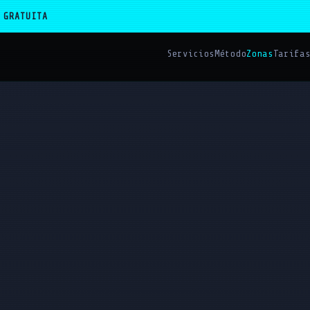
 GRATUITA
Servicios
Método
Zonas
Tarifa