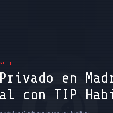
DRID ]
Privado en Mad
al con TIP Hab