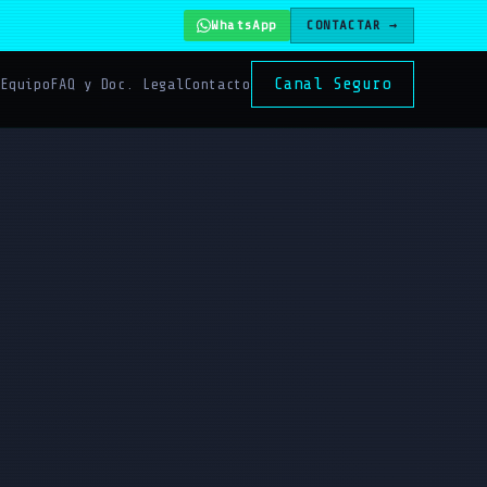
WhatsApp
CONTACTAR →
Canal Seguro
s
Equipo
FAQ y Doc. Legal
Contacto