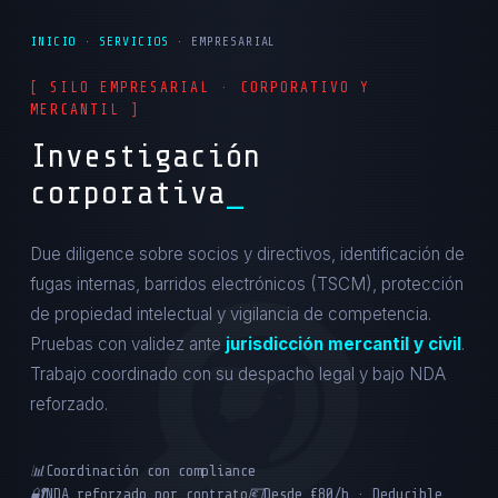
INICIO
·
SERVICIOS
· EMPRESARIAL
[ SILO EMPRESARIAL · CORPORATIVO Y
MERCANTIL ]
Investigación
corporativa
Due diligence sobre socios y directivos, identificación de
fugas internas, barridos electrónicos (TSCM), protección
de propiedad intelectual y vigilancia de competencia.
Pruebas con validez ante
jurisdicción mercantil y civil
.
Trabajo coordinado con su despacho legal y bajo NDA
reforzado.
📊
Coordinación con compliance
🔐
NDA reforzado por contrato
💶
Desde €80/h · Deducible