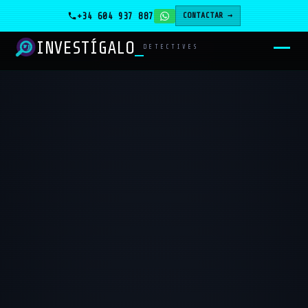
+34 604 937 887
CONTACTAR →
INVESTÍGALO
DETECTIVES