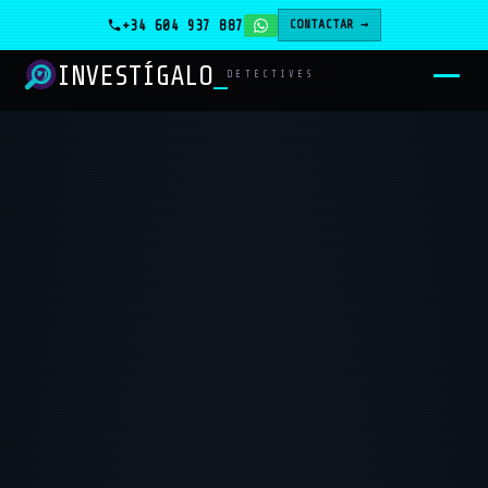
+34 604 937 887
CONTACTAR →
INVESTÍGALO
DETECTIVES