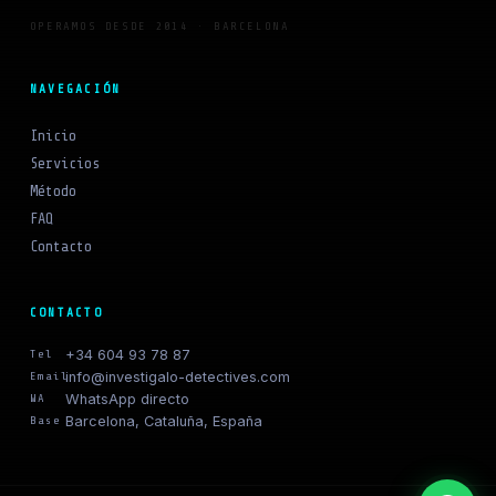
OPERAMOS DESDE 2014 · BARCELONA
NAVEGACIÓN
Inicio
Servicios
Método
FAQ
Contacto
CONTACTO
+34 604 93 78 87
Tel
info@investigalo-detectives.com
Email
WhatsApp directo
WA
Barcelona, Cataluña, España
Base