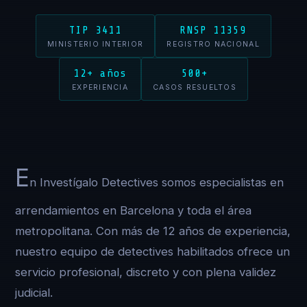
TIP 3411
RNSP 11359
MINISTERIO INTERIOR
REGISTRO NACIONAL
12+ años
500+
EXPERIENCIA
CASOS RESUELTOS
E
n Investígalo Detectives somos especialistas en
arrendamientos en Barcelona y toda el área
metropolitana. Con más de 12 años de experiencia,
nuestro equipo de detectives habilitados ofrece un
servicio profesional, discreto y con plena validez
judicial.