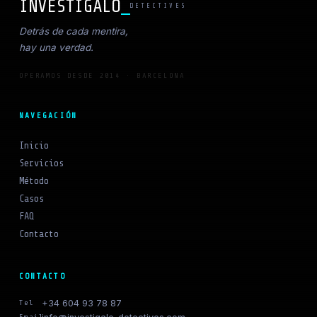
INVESTÍGALO
DETECTIVES
Detrás de cada mentira,
hay una verdad.
OPERAMOS DESDE 2014 · BARCELONA
NAVEGACIÓN
Inicio
Servicios
Método
Casos
FAQ
Contacto
CONTACTO
+34 604 93 78 87
Tel