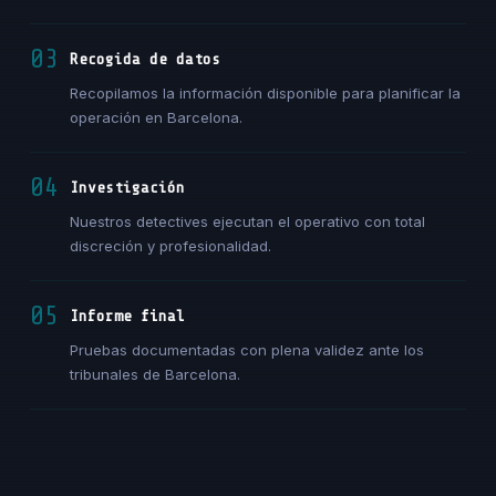
03
Recogida de datos
Recopilamos la información disponible para planificar la
operación en Barcelona.
04
Investigación
Nuestros detectives ejecutan el operativo con total
discreción y profesionalidad.
05
Informe final
Pruebas documentadas con plena validez ante los
tribunales de Barcelona.