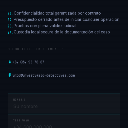
Confidencialidad total garantizada por contrato
01.
Presupuesto cerrado antes de iniciar cualquier operación
02.
Pruebas con plena validez judicial
03.
Custodia legal segura de la documentación del caso
04.
O CONTACTE DIRECTAMENTE:
#
+34 604 93 78 87
@
info@investigalo-detectives.com
NOMBRE
TELÉFONO