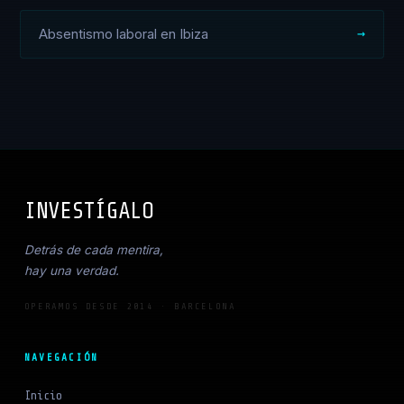
Absentismo laboral en Ibiza
INVESTÍGALO
_
Detrás de cada mentira,
hay una verdad.
OPERAMOS DESDE 2014 · BARCELONA
NAVEGACIÓN
Inicio