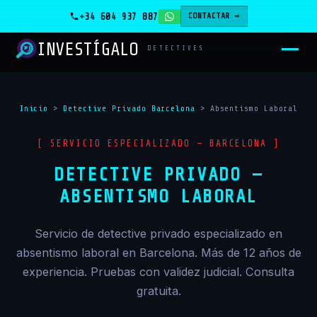
+34 604 937 887
CONTACTAR →
INVESTÍGALO
_
DETECTIVES
Inicio
>
Detective Privado Barcelona
>
Absentismo Laboral
[ SERVICIO ESPECIALIZADO — BARCELONA ]
DETECTIVE PRIVADO —
ABSENTISMO LABORAL
Servicio de detective privado especializado en
absentismo laboral en Barcelona. Más de 12 años de
experiencia. Pruebas con validez judicial. Consulta
gratuita.