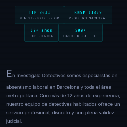
TIP 3411
RNSP 11359
MINISTERIO INTERIOR
REGISTRO NACIONAL
12+ años
500+
EXPERIENCIA
CASOS RESUELTOS
E
n Investígalo Detectives somos especialistas en
absentismo laboral en Barcelona y toda el área
metropolitana. Con más de 12 años de experiencia,
nuestro equipo de detectives habilitados ofrece un
servicio profesional, discreto y con plena validez
judicial.