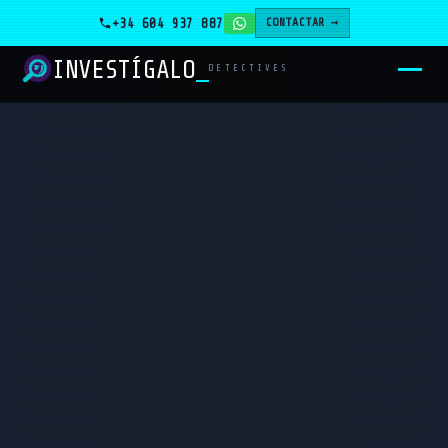
+34 604 937 887
CONTACTAR →
INVESTÍGALO
_
DETECTIVES