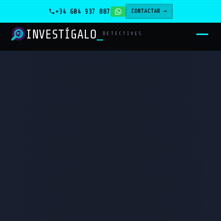
+34 604 937 887
CONTACTAR →
INVESTÍGALO
_
DETECTIVES