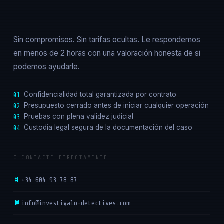
Sin compromisos. Sin tarifas ocultas. Le respondemos
en menos de 2 horas con una valoración honesta de si
podemos ayudarle.
Confidencialidad total garantizada por contrato
01.
Presupuesto cerrado antes de iniciar cualquier operación
02.
Pruebas con plena validez judicial
03.
Custodia legal segura de la documentación del caso
04.
O CONTACTE DIRECTAMENTE:
#
+34 604 93 78 87
@
info@investigalo-detectives.com