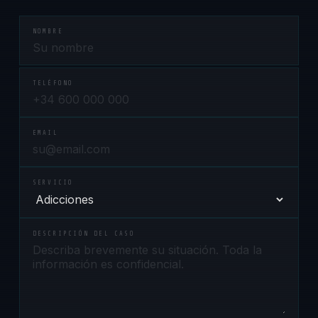
NOMBRE
TELÉFONO
EMAIL
SERVICIO
DESCRIPCIÓN DEL CASO