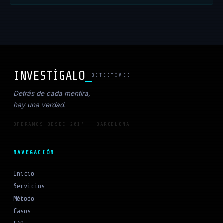
INVESTÍGALO
_
DETECTIVES
Detrás de cada mentira,
hay una verdad.
OPERAMOS DESDE 2014 · BARCELONA
NAVEGACIÓN
Inicio
Servicios
Método
Casos