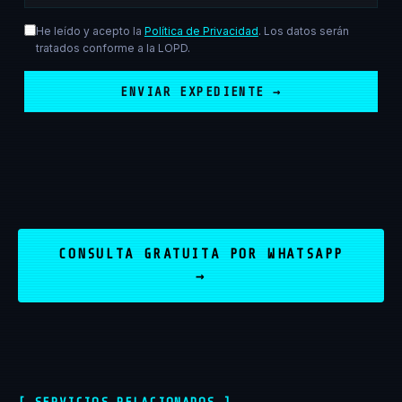
He leído y acepto la
Política de Privacidad
. Los datos serán
tratados conforme a la LOPD.
ENVIAR EXPEDIENTE →
CONSULTA GRATUITA POR WHATSAPP
→