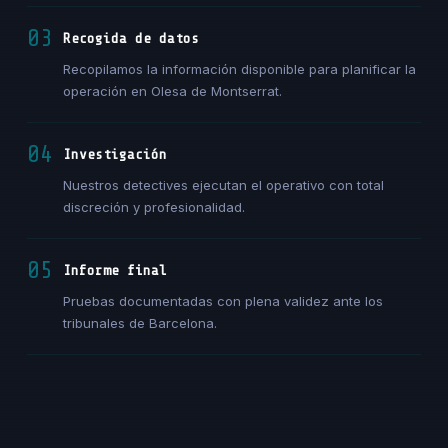
03
Recogida de datos
Recopilamos la información disponible para planificar la
operación en Olesa de Montserrat.
04
Investigación
Nuestros detectives ejecutan el operativo con total
discreción y profesionalidad.
05
Informe final
Pruebas documentadas con plena validez ante los
tribunales de Barcelona.