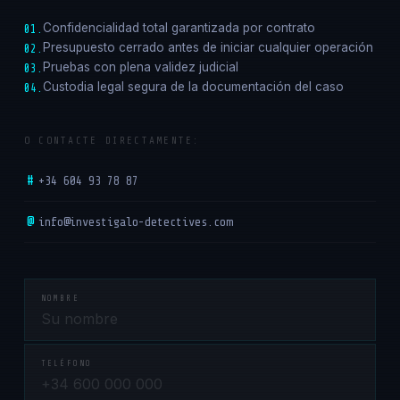
Confidencialidad total garantizada por contrato
01.
Presupuesto cerrado antes de iniciar cualquier operación
02.
Pruebas con plena validez judicial
03.
Custodia legal segura de la documentación del caso
04.
O CONTACTE DIRECTAMENTE:
#
+34 604 93 78 87
@
info@investigalo-detectives.com
NOMBRE
TELÉFONO