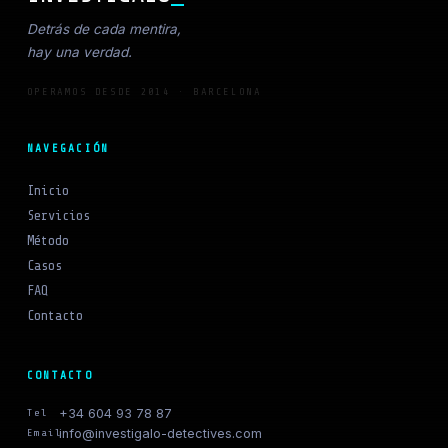
Detrás de cada mentira,
hay una verdad.
OPERAMOS DESDE 2014 · BARCELONA
NAVEGACIÓN
Inicio
Servicios
Método
Casos
FAQ
Contacto
CONTACTO
+34 604 93 78 87
Tel
info@investigalo-detectives.com
Email