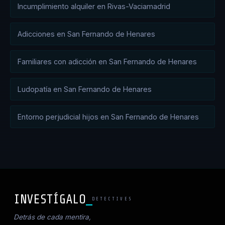
Incumplimiento alquiler en Rivas-Vaciamadrid
Adicciones en San Fernando de Henares
Familiares con adicción en San Fernando de Henares
Ludopatía en San Fernando de Henares
Entorno perjudicial hijos en San Fernando de Henares
INVESTÍGALO
DETECTIVES
Detrás de cada mentira,