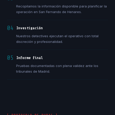
Recopilamos la información disponible para planificar la
operación en San Fernando de Henares.
04
Investigación
Nuestros detectives ejecutan el operativo con total
discreción y profesionalidad.
05
Informe final
Pruebas documentadas con plena validez ante los
tribunales de Madrid.