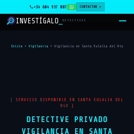
+34 604 937 887
CONTACTAR →
INVESTÍGALO
DETECTIVES
Inicio
>
Vigilancia
>
Vigilancia en Santa Eulalia del Río
[ SERVICIO DISPONIBLE EN SANTA EULALIA DEL
RíO ]
DETECTIVE PRIVADO
VIGILANCIA EN SANTA