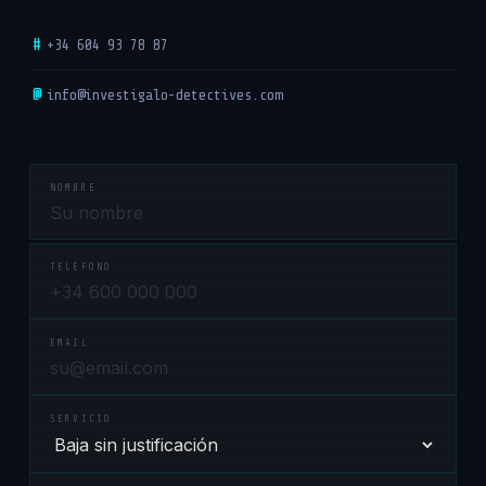
#
+34 604 93 78 87
@
info@investigalo-detectives.com
NOMBRE
TELÉFONO
EMAIL
SERVICIO