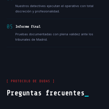
Nuestros detectives ejecutan el operativo con total
discreción y profesionalidad.
05
Informe final
Pruebas documentadas con plena validez ante los
tribunales de Madrid.
[ PROTOCOLO DE DUDAS ]
Preguntas frecuentes