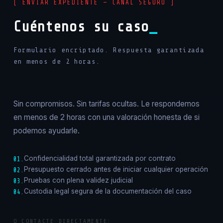
[ ENVIAR EXPEDIENTE — CANAL SEGURO ]
Cuéntenos su caso
Formulario encriptado. Respuesta garantizada
en menos de 2 horas.
Sin compromisos. Sin tarifas ocultas. Le respondemos
en menos de 2 horas con una valoración honesta de si
podemos ayudarle.
Confidencialidad total garantizada por contrato
01.
Presupuesto cerrado antes de iniciar cualquier operación
02.
Pruebas con plena validez judicial
03.
Custodia legal segura de la documentación del caso
04.
O CONTACTE DIRECTAMENTE: