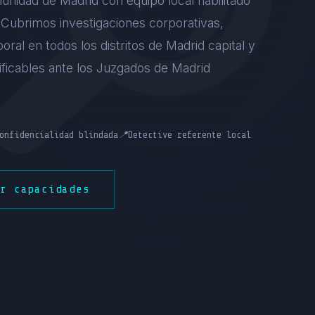
unidad de Madrid con equipo local habilitado
). Cubrimos investigaciones corporativas,
boral en todos los distritos de Madrid capital y
tificables ante los Juzgados de Madrid
onfidencialidad blindada
📍
Detective referente local
er capacidades