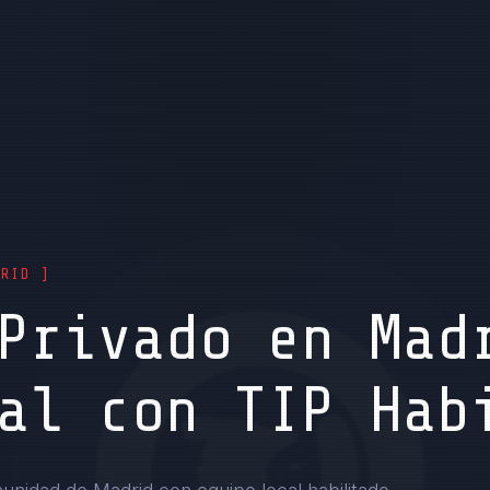
DRID ]
Privado en Mad
al con TIP Hab