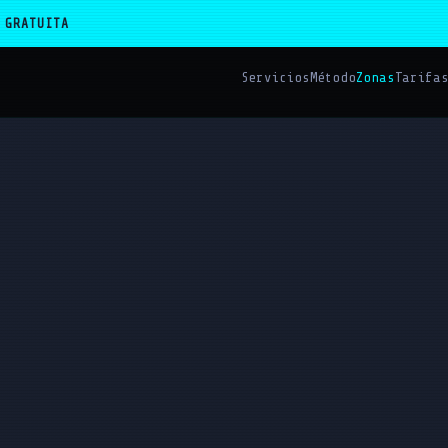
 GRATUITA
Servicios
Método
Zonas
Tarifa