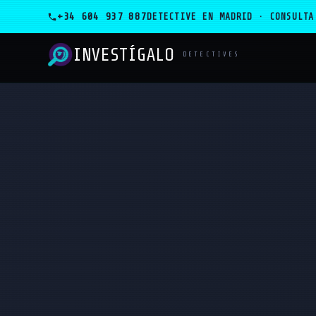
+34 604 937 887
DETECTIVE EN MADRID · CONSULTA
INVESTÍGALO
_
DETECTIVES