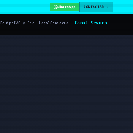
WhatsApp
CONTACTAR →
Canal Seguro
s
Equipo
FAQ y Doc. Legal
Contacto