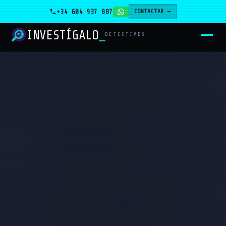
+34 604 937 887
CONTACTAR →
INVESTÍGALO
_
DETECTIVES