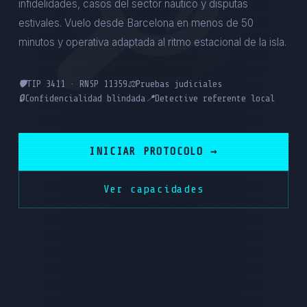
infidelidades, casos del sector náutico y disputas
estivales. Vuelo desde Barcelona en menos de 50
minutos y operativa adaptada al ritmo estacional de la isla.
🛡️
TIP 3411 · RNSP 11359
⚖️
Pruebas judiciales
🔒
Confidencialidad blindada
📍
Detective referente local
INICIAR PROTOCOLO →
Ver capacidades