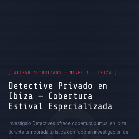
[ ACCESO AUTORIZADO — NIVEL 1 · IBIZA ]
Detective Privado en
Ibiza — Cobertura
Estival Especializada
Investigalo Detectives ofrece cobertura puntual en Ibiza
durante temporada turística con foco en investigación de