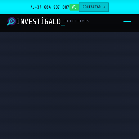
+34 604 937 887
CONTACTAR →
INVESTÍGALO
_
DETECTIVES