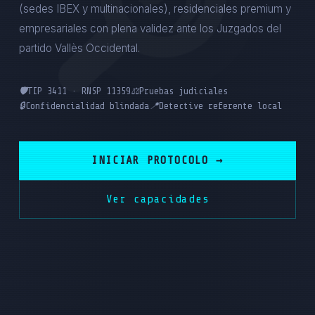
(sedes IBEX y multinacionales), residenciales premium y
empresariales con plena validez ante los Juzgados del
partido Vallès Occidental.
🛡️
TIP 3411 · RNSP 11359
⚖️
Pruebas judiciales
🔒
Confidencialidad blindada
📍
Detective referente local
INICIAR PROTOCOLO →
Ver capacidades