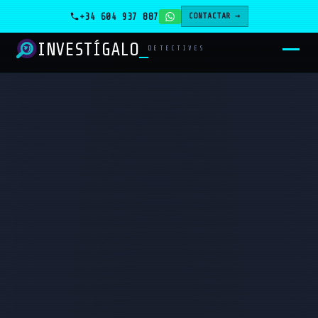
+34 604 937 887
CONTACTAR →
INVESTÍGALO
_
DETECTIVES