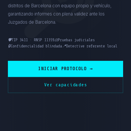
distritos de Barcelona con equipo propio y vehículo,
garantizando informes con plena validez ante los
Juzgados de Barcelona.
🛡️
TIP 3411 · RNSP 11359
⚖️
Pruebas judiciales
🔒
Confidencialidad blindada
📍
Detective referente local
INICIAR PROTOCOLO →
Ver capacidades