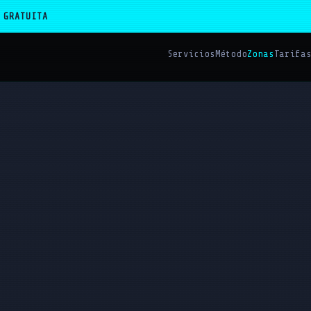
 GRATUITA
Servicios
Método
Zonas
Tarifa