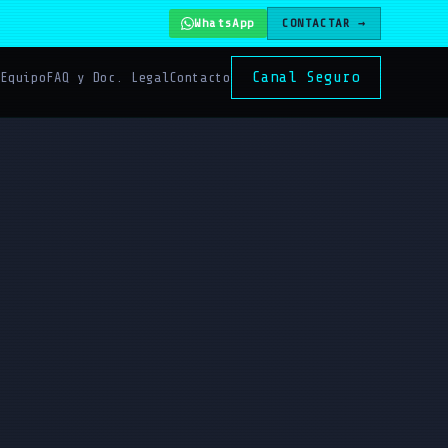
WhatsApp
CONTACTAR →
Canal Seguro
s
Equipo
FAQ y Doc. Legal
Contacto