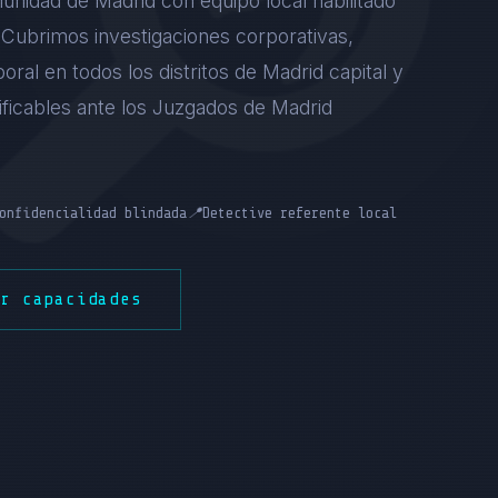
unidad de Madrid con equipo local habilitado
). Cubrimos investigaciones corporativas,
boral en todos los distritos de Madrid capital y
tificables ante los Juzgados de Madrid
onfidencialidad blindada
📍
Detective referente local
er capacidades