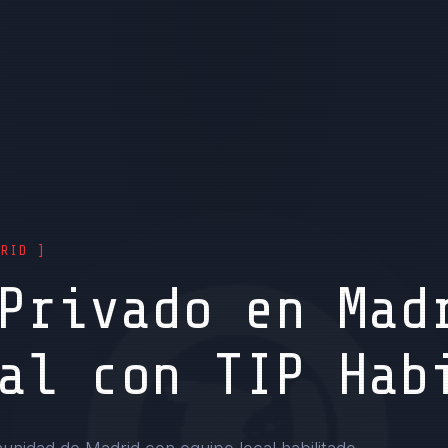
DRID ]
Privado en Mad
al con TIP Hab