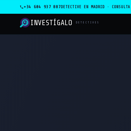
+34 604 937 887
DETECTIVE EN MADRID · CONSULTA
INVESTÍGALO
_
DETECTIVES