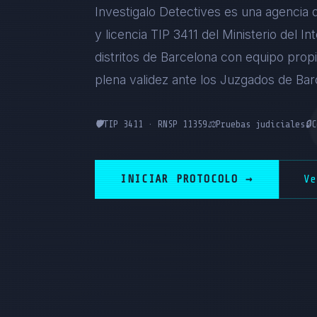
Investigalo Detectives es una agencia
y licencia TIP 3411 del Ministerio del 
distritos de Barcelona con equipo prop
plena validez ante los Juzgados de Bar
🛡️
TIP 3411 · RNSP 11359
⚖️
Pruebas judiciales
🔒
C
INICIAR PROTOCOLO →
V