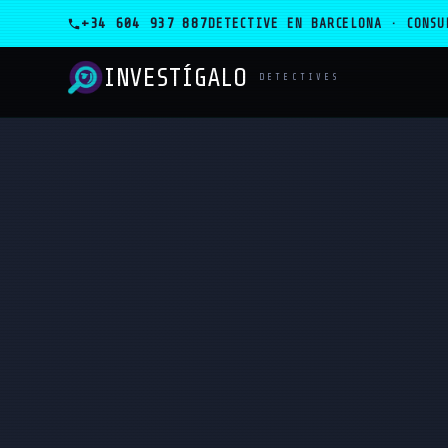
+34 604 937 887
DETECTIVE EN BARCELONA · CONSU
INVESTÍGALO
_
DETECTIVES