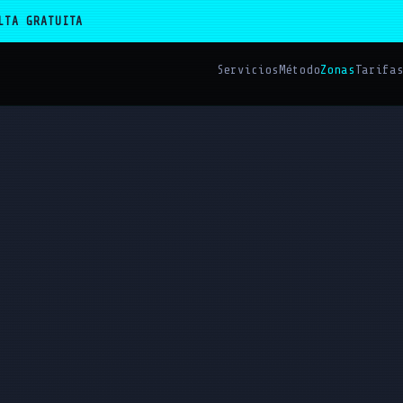
LTA GRATUITA
Servicios
Método
Zonas
Tarifa