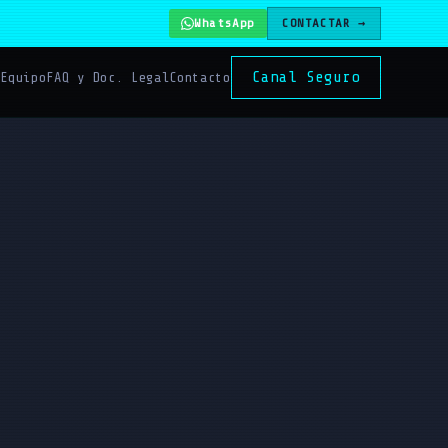
WhatsApp
CONTACTAR →
Canal Seguro
s
Equipo
FAQ y Doc. Legal
Contacto