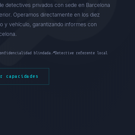
 de detectives privados con sede en Barcelona
Interior. Operamos directamente en los diez
io y vehículo, garantizando informes con
celona.
onfidencialidad blindada
📍
Detective referente local
er capacidades