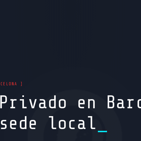
RCELONA ]
Privado en Bar
sede local