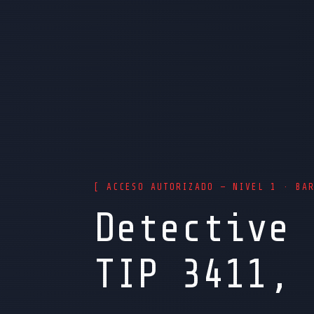
[ ACCESO AUTORIZADO — NIVEL 1 · BA
Detective 
TIP 3411, 