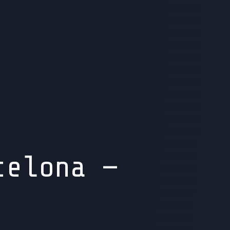
celona —