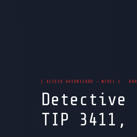
[ ACCESO AUTORIZADO — NIVEL 1 · BA
Detective 
TIP 3411, 