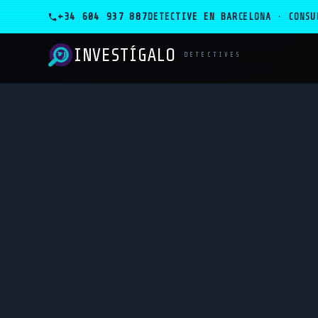
+34 604 937 887
DETECTIVE EN BARCELONA · CONSU
INVESTÍGALO
_
DETECTIVES