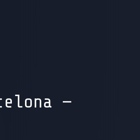
celona —