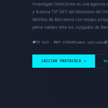
Investigalo Detectives es una agencia
y licencia TIP 3411 del Ministerio del 
distritos de Barcelona con equipo prop
plena validez ante los Juzgados de Bar
🛡️
TIP 3411 · RNSP 11359
⚖️
Pruebas judiciales
🔒
C
INICIAR PROTOCOLO →
V