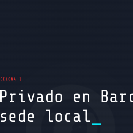
RCELONA ]
Privado en Bar
sede local