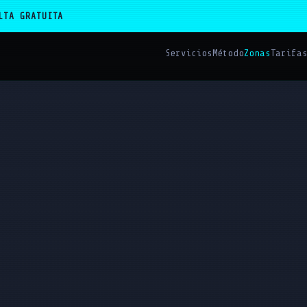
LTA GRATUITA
Servicios
Método
Zonas
Tarifa