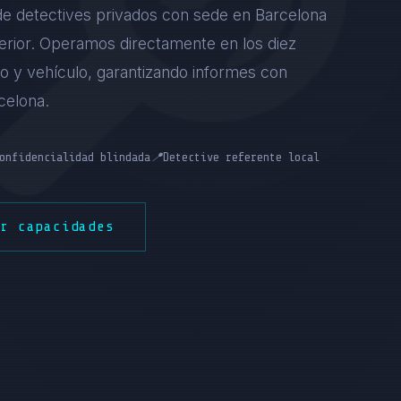
 de detectives privados con sede en Barcelona
Interior. Operamos directamente en los diez
io y vehículo, garantizando informes con
celona.
onfidencialidad blindada
📍
Detective referente local
er capacidades