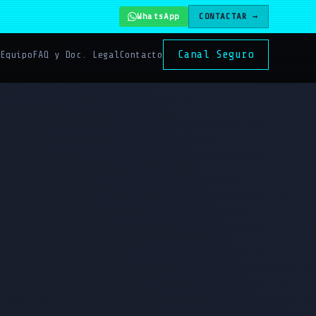
WhatsApp
CONTACTAR →
Canal Seguro
s
Equipo
FAQ y Doc. Legal
Contacto