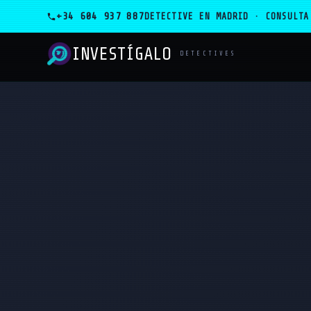
+34 604 937 887
DETECTIVE EN MADRID · CONSULTA
INVESTÍGALO
_
DETECTIVES