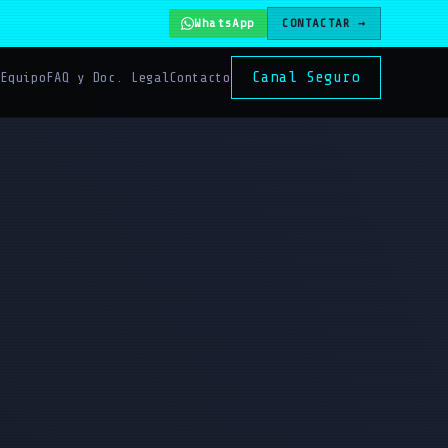
WhatsApp
CONTACTAR →
Canal Seguro
s
Equipo
FAQ y Doc. Legal
Contacto