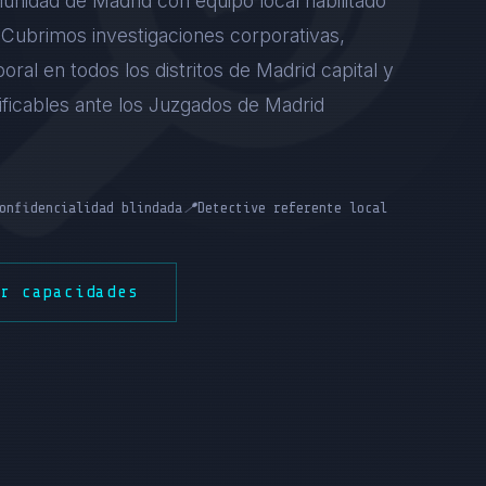
unidad de Madrid con equipo local habilitado
). Cubrimos investigaciones corporativas,
boral en todos los distritos de Madrid capital y
tificables ante los Juzgados de Madrid
onfidencialidad blindada
📍
Detective referente local
er capacidades