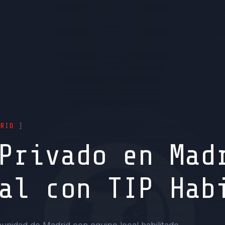
DRID ]
Privado en Mad
al con TIP Hab