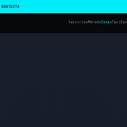
 GRATUITA
Servicios
Método
Zonas
Tarifa