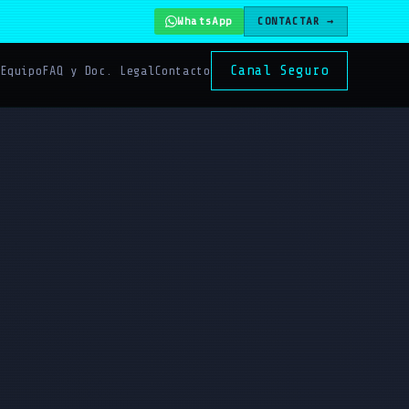
WhatsApp
CONTACTAR →
Canal Seguro
s
Equipo
FAQ y Doc. Legal
Contacto