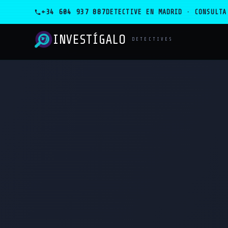
+34 604 937 887
DETECTIVE EN MADRID · CONSULTA
INVESTÍGALO
_
DETECTIVES