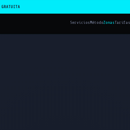
 GRATUITA
Servicios
Método
Zonas
Tarifa