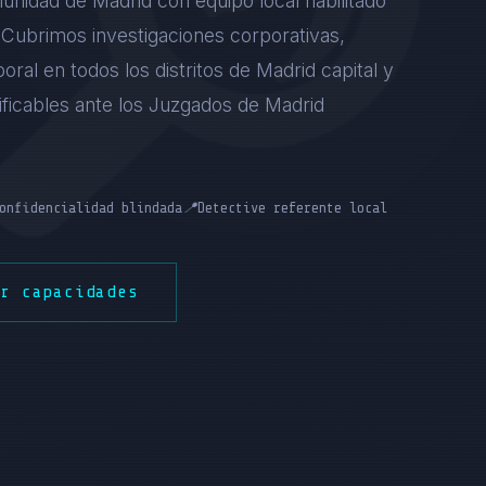
unidad de Madrid con equipo local habilitado
). Cubrimos investigaciones corporativas,
boral en todos los distritos de Madrid capital y
tificables ante los Juzgados de Madrid
onfidencialidad blindada
📍
Detective referente local
er capacidades