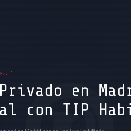
DRID ]
Privado en Mad
al con TIP Hab