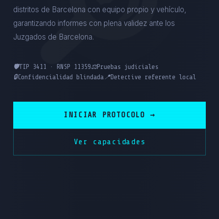
distritos de Barcelona con equipo propio y vehículo,
garantizando informes con plena validez ante los
Juzgados de Barcelona.
🛡️
TIP 3411 · RNSP 11359
⚖️
Pruebas judiciales
🔒
Confidencialidad blindada
📍
Detective referente local
INICIAR PROTOCOLO →
Ver capacidades