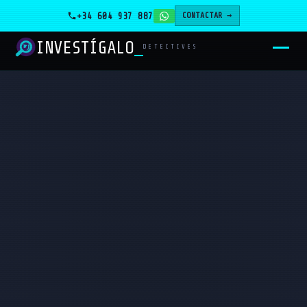
+34 604 937 887
CONTACTAR →
INVESTÍGALO
_
DETECTIVES