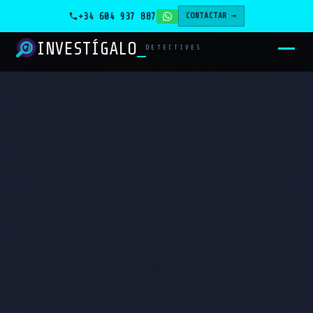
+34 604 937 887
CONTACTAR →
INVESTÍGALO
_
DETECTIVES