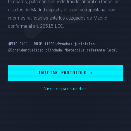
familiares, patrimoniales y de fraude laboral en todos los
distritos de Madrid capital y el área metropolitana, con
informes ratificables ante los Juzgados de Madrid
conforme al art. 265.1.5 LEC.
🛡️
TIP 3411 · RNSP 11359
⚖️
Pruebas judiciales
🔒
Confidencialidad blindada
📍
Detective referente local
INICIAR PROTOCOLO →
Ver capacidades