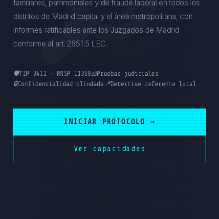
familiares, patrimoniales y de fraude laboral en todos los
distritos de Madrid capital y el área metropolitana, con
informes ratificables ante los Juzgados de Madrid
conforme al art. 265.1.5 LEC.
🛡️
TIP 3411 · RNSP 11359
⚖️
Pruebas judiciales
🔒
Confidencialidad blindada
📍
Detective referente local
INICIAR PROTOCOLO →
Ver capacidades