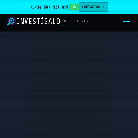
+34 604 937 887
CONTACTAR →
INVESTÍGALO
_
DETECTIVES