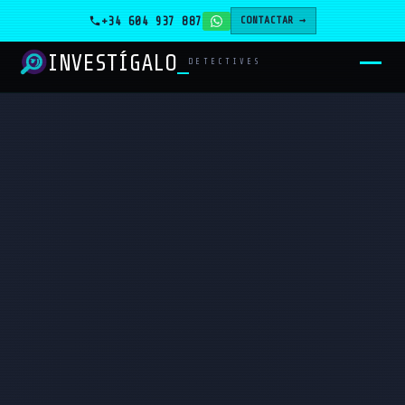
+34 604 937 887
CONTACTAR →
INVESTÍGALO
_
DETECTIVES