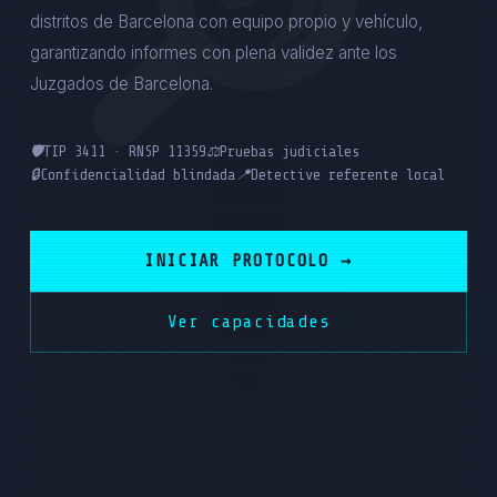
distritos de Barcelona con equipo propio y vehículo,
garantizando informes con plena validez ante los
Juzgados de Barcelona.
🛡️
TIP 3411 · RNSP 11359
⚖️
Pruebas judiciales
🔒
Confidencialidad blindada
📍
Detective referente local
INICIAR PROTOCOLO →
Ver capacidades