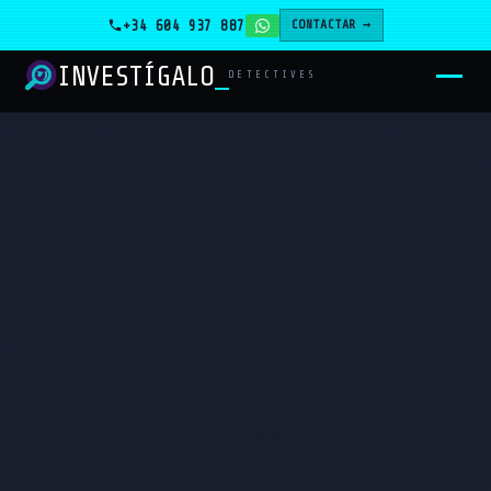
+34 604 937 887
CONTACTAR →
INVESTÍGALO
_
DETECTIVES