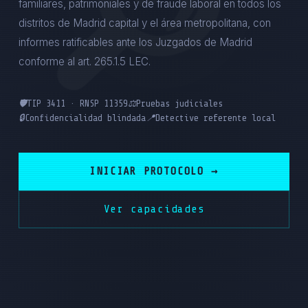
familiares, patrimoniales y de fraude laboral en todos los
distritos de Madrid capital y el área metropolitana, con
informes ratificables ante los Juzgados de Madrid
conforme al art. 265.1.5 LEC.
🛡️
TIP 3411 · RNSP 11359
⚖️
Pruebas judiciales
🔒
Confidencialidad blindada
📍
Detective referente local
INICIAR PROTOCOLO →
Ver capacidades