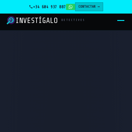
+34 604 937 887
CONTACTAR →
INVESTÍGALO
_
DETECTIVES