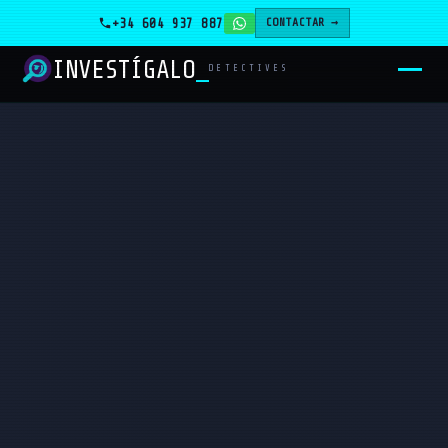
+34 604 937 887
CONTACTAR →
INVESTÍGALO
_
DETECTIVES