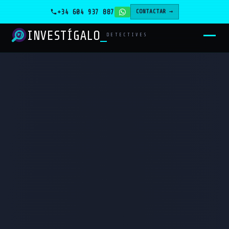
+34 604 937 887
CONTACTAR →
INVESTÍGALO
_
DETECTIVES