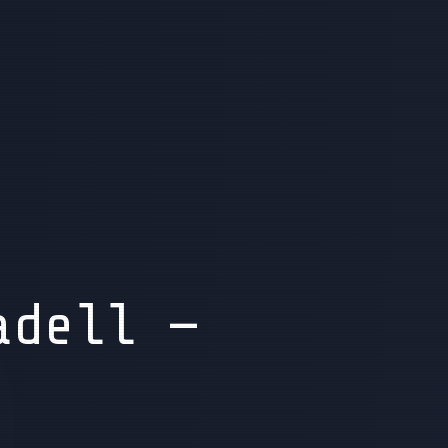
adell —