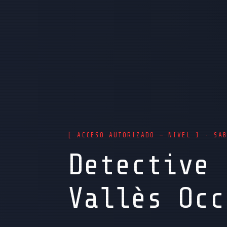
[ ACCESO AUTORIZADO — NIVEL 1 · SA
Detective 
Vallès Occ