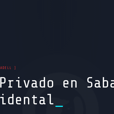
BADELL ]
Privado en Sab
idental