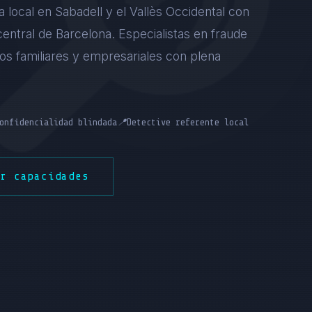
 local en Sabadell y el Vallès Occidental con
 central de Barcelona. Especialistas en fraude
asos familiares y empresariales con plena
onfidencialidad blindada
📍
Detective referente local
er capacidades