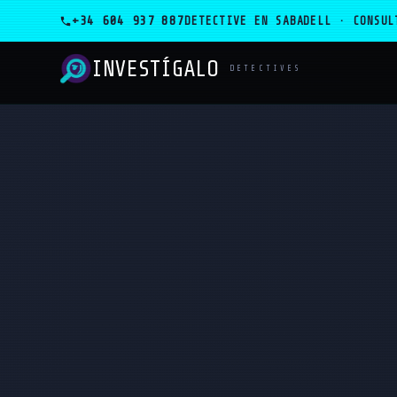
+34 604 937 887
DETECTIVE EN SABADELL · CONSUL
INVESTÍGALO
_
DETECTIVES