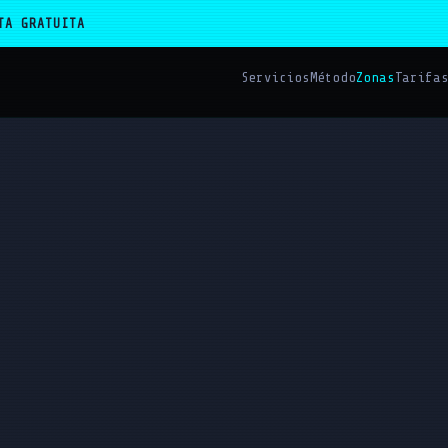
TA GRATUITA
Servicios
Método
Zonas
Tarifa