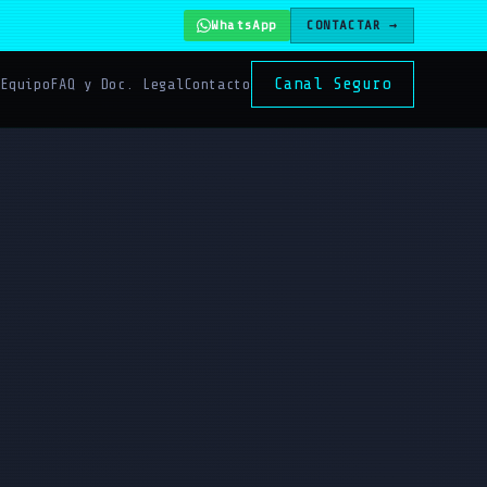
WhatsApp
CONTACTAR →
Canal Seguro
s
Equipo
FAQ y Doc. Legal
Contacto